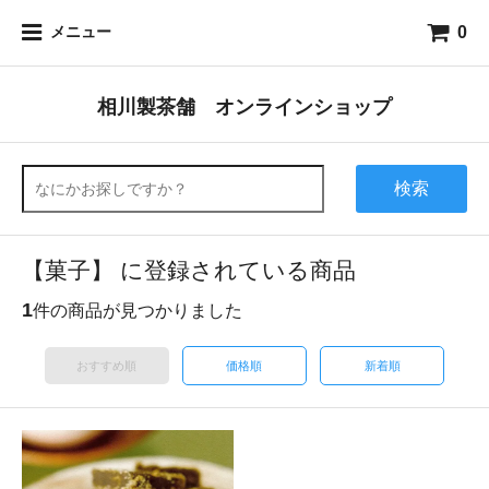
0
メニュー
相川製茶舗 オンラインショップ
検索
【菓子】 に登録されている商品
1
件の商品が見つかりました
おすすめ順
価格順
新着順