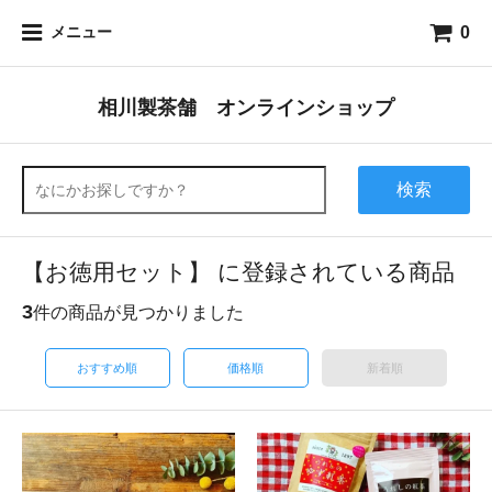
0
メニュー
相川製茶舗 オンラインショップ
検索
【お徳用セット】 に登録されている商品
3
件の商品が見つかりました
おすすめ順
価格順
新着順